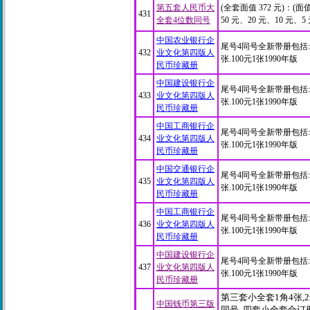
第五套人民币大
(全套面值 372 元)：(面值
431
全套4位数同号
50 元、20 元、10 元、5 
中国农业银行企
尾号4同号全新带册包括:1
432
业文化第四版人
张.100元1张1990年版
民币珍藏册
中国建设银行企
尾号4同号全新带册包括:1
433
业文化第四版人
张.100元1张1990年版
民币珍藏册
中国工商银行企
尾号4同号全新带册包括:1
434
业文化第四版人
张.100元1张1990年版
民币珍藏册
中国交通银行企
尾号4同号全新带册包括:1
435
业文化第四版人
张.100元1张1990年版
民币珍藏册
中国工商银行企
尾号4同号全新带册包括:1
436
业文化第四版人
张.100元1张1990年版
民币珍藏册
中国建设银行企
尾号4同号全新带册包括:1
437
业文化第四版人
张.100元1张1990年版
民币珍藏册
第三套小全套1角4张,2角2
中国钱币第三版
同号. 四套小全套合订册