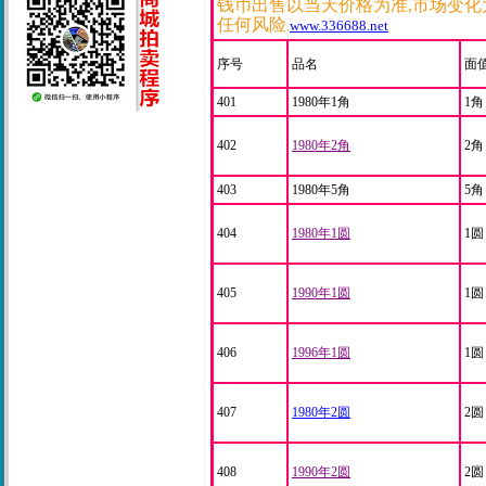
钱币出售以当天价格为准,
市场变化
任何风险
.
www.336688.net
序号
品名
面
401
1980年1角
1角
402
1980年2角
2角
403
1980年5角
5角
404
1980年1圆
1圆
405
1990年1圆
1圆
406
1996年1圆
1圆
407
1980年2圆
2圆
408
1990年2圆
2圆