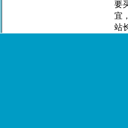
要
宜
站