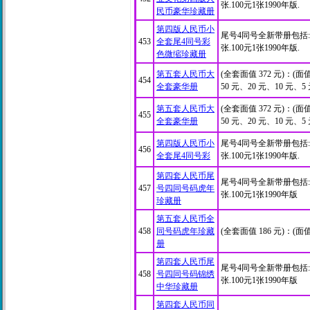
张.100元1张1990年版.
民币豪华珍藏册
第四版人民币小
尾号4同号全新带册包括:1
453
全套尾4同号彩
张.100元1张1990年版.
色微缩珍藏册
第五套人民币大
(全套面值 372 元)：(面值
454
全套豪华册
50 元、20 元、10 元、5 
第五套人民币大
(全套面值 372 元)：(面值
455
全套豪华册
50 元、20 元、10 元、5 
第四版人民币小
尾号4同号全新带册包括:1
456
全套尾4同号彩
张.100元1张1990年版.
第四套人民币尾
尾号4同号全新带册包括:1
457
号四同号码虎年
张.100元1张1990年版
珍藏册
第五套人民币全
458
同号码虎年珍藏
(全套面值 186 元)：(面值
册
第四套人民币尾
尾号4同号全新带册包括:1
458
号四同号码锦绣
张.100元1张1990年版
中华珍藏册
第四套人民币同