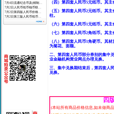
（四）第四套人民币5元纸币。其主
7月4日流通纪念币及(精制…
7月2日人民币纸币钱币联…
（五）第四套人民币2元纸币。其主
7月2日第四版人民币价格…
柱。
7月2日第三版人民币纸币…
（六）第四套人民币1元纸币。其主
（七）第四套人民币2角纸币。其主
（八）第四套人民币1角硬币。其材
为菊花、面额。
二、第四套人民币部分券别的集中兑换期
业金融机构营业网点办理兑换。
三、集中兑换期结束后，第四套人
兑换。
四
(本站所有商品价格信息,如未做商品购