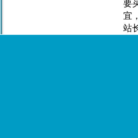
要
宜
站