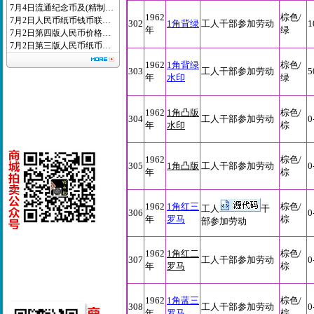
7月4日流通纪念币及(精制…
1962
棕色/
7月2日人民币纸币钱币联…
302
1角背绿
工人干部参加劳动
1
年
绿
7月2日第四版人民币价格…
7月2日第三版人民币纸币…
1962
1角背绿
棕色/
303
工人干部参加劳动
5
年
水印
绿
1962
1角凸版
棕色/
304
工人干部参加劳动
0
年
水印
棕
1962
棕色/
305
1角凸版
工人干部参加劳动
0
年
棕
1962
1角红三
棕色/
工人
干
306
0
年
罗马
棕
部参加劳动
1962
1角红二
棕色/
307
工人干部参加劳动
0
年
罗马
棕
1962
1角蓝三
棕色/
308
工人干部参加劳动
0
年
罗马
棕