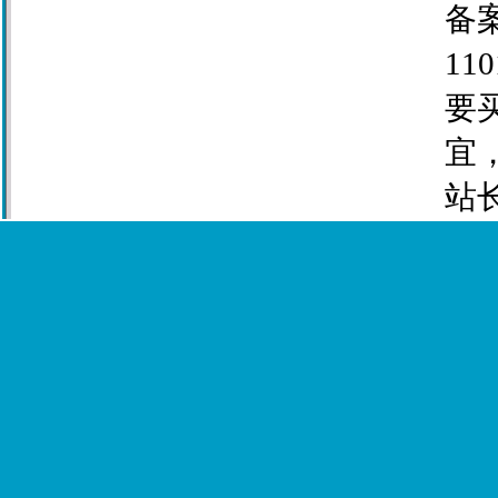
备案
110
要
宜
站