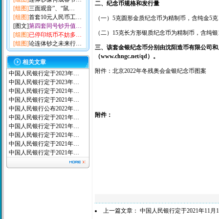
二、纪念币规格和发行量
[组图]
三面观音”、“鼠…
[组图]
首套10元人民币工…
（一）5克圆形金质纪念币为精制币，含纯金5克，直
[图文]
第四套同号钞升值…
（二）15克长方形银质纪念币为精制币，含纯银15克
[组图]
已停印纸币不妨多…
[组图]
论连体钞之未来行…
三、该套金银纪念币分别由沈阳造币有限公司和
（www.chngc.net/qd）。
相关文章
附件：北京2022年冬残奥会金银纪念币图案
中国人民银行定于2023年…
中国人民银行定于2023年…
中国人民银行定于2021年…
中国人民银行定于2021年…
中国人民银行公布2022年…
附件：
中国人民银行定于2021年…
中国人民银行定于2021年…
中国人民银行定于2021年…
中国人民银行定于2021年…
中国人民银行定于2021年…
上一篇文章：
中国人民银行定于2021年11