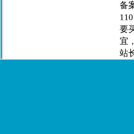
备案
110
要
宜
站