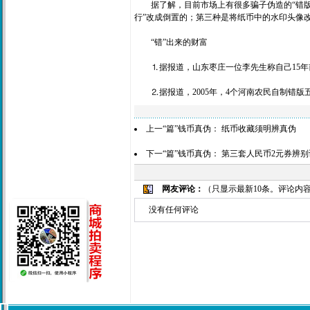
据了解，目前市场上有很多骗子伪造的“错版币
行”改成倒置的；第三种是将纸币中的水印头像
“错”出来的财富
⒈据报道，山东枣庄一位李先生称自己15年前
⒉据报道，2005年，4个河南农民自制错版五
上一“篇”钱币真伪：
纸币收藏须明辨真伪
下一“篇”钱币真伪：
第三套人民币2元券辨别
网友评论：
（只显示最新10条。评论内
没有任何评论