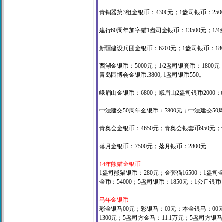
青铜器第3组金银币：4300元；1盎司银币：2500
建行60周年加字猫1盎司金银币：13500元；1/4
新疆建设兵团金银币：6200元；1盎司银币：180
西湖金银币：5000元；1/2盎司银套币：1800元；
青岛园博会金银币:3800; 1盎司银币550。
峨眉山金银币：6800；峨眉山2盎司银币2000
中法建交50周年金银币：7800元；中法建交50周
青奥会金银币：4650元；青奥会银套币950元；
落月金银币：7500元；落月银币：2800元
14年熊猫金银币
1盎司熊猫银币：280元；金套猫16500；1盎司金币：
金币：54000；5盎司银币：1850元；1公斤银币
马年金银币
彩金银马00元；彩银马：00元；本金银马：00元
1300元；5盎司方金马：11.1万元；5盎司方银马