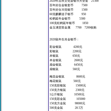
2020年吉祥文化金银币大全套 21500
百年好合金银套币 7500
百年好合30克银币 1500
60克麒麟送子银币 950
松鹤延年金银币 5300
100克松鹤延年银币 1850
金玉满堂双金属 7700 7200收购
2020鼠年生肖金银币：
彩金银鼠 4200元
彩银鼠 2200元
本银鼠 650元
本金银鼠 2600元
扇金银鼠 6450元
扇银鼠 560元
梅花金银鼠 8600元
梅花银鼠 560元
150克彩银鼠 15000元
150克方银鼠 2300元
1公斤银鼠 10500元
150克彩金鼠 105000
150克方金鼠 98000元
500克金鼠 28.5万