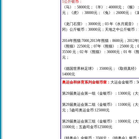
1公斤银币：
《马》：58000元；《羊》：40000元；《猴》：5
元；《虎》：38000元；《兔》：26000元
；《龙》
《龙门石窟》：30000元；03 年《水月观音》：
冈）公斤银币：30000元；
天地之中公斤银币：1
2014年熊猫:7000,2013年熊猫：8600元；
2012
《熊猫》22500元；07年《熊猫》：25000 元；
35500 元；02 年《熊猫》：36000元；01 年《
元；
《德国世界杯足球》：35000元；《取得真经》：
14000元
奥运会和体育系列金银币章：
大运会金银币：50
第29届奥运会第一组《金银币》：13000元（大盒
第29届奥运会第二组《金银币》：11000元（大盒
元；5盎司奥运金币:125000元
第29届奥运会第三组《金银币》：10000元（
11000元；五盎司金币125000元
《特奥会》金银币：3500元；《特奥会》银币：