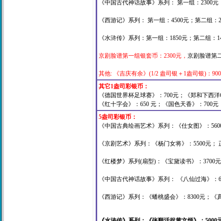
《中国古代神话故事》系列： 第一组：2300元；
《西游记》系列： 第一组：4500元；第二组：25
《水浒传》系列：第一组：1850元；第二组：14
京剧脸谱第一组银套币：2300元，
京剧脸谱第二
其他: 《吉庆有余》(1/2 盎司银＋1盎司银)：90
其它1盎司彩银币：
《德国世界杯足球赛》：700元；《郑和下西洋60
《红十字会》：650 元；《国色天香》：700元
5盎司彩银币：
《中国古典绘画艺术》系列：《仕女图》：5600
《京剧艺术》系列：《杨门女将》：5500元； 正
《红楼梦》系列(扇型)：《宝黛读书》：3700元
《中国古代神话故事》系列： 《八仙过海》：60
《西游记》系列：《蟠桃盛会》：8300元；《真
《水浒传》系列：《张顺活捉黄文炳》：5000