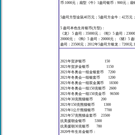
币:1000元；扇型《牛》1盎司银币：900元；
5盎司方型金鼠40万元；5盎司方金牛：42万元
5 盎司本色生肖银币(方型)：
《龙》 5 盎司：35000元；《蛇》5 盎司：230
20000元；《狗》5 盎司：20000元；《猪》5 
盎司：23500元；
2012年5盎司方银龙：7200元.1
2021年贺岁银币 150
2021年贺岁金银币 1150
2021年冬奥会一组金银套币 7200
2021年冬奥会一组银套币 1200
2021年冬奥会一组双金属币 18300
2021年冬奥会一组150克银币 2600
2021年冬奥会一组150克金币 96500
2021年30克熊猫银币 200
2021年150克熊猫银币 1300
2021年1公斤熊猫银币 7700
2021年57克熊猫金套币 23500
抗美援朝金银币 5300
抗美援朝30克银币 780
2020牛年生肖金银币：