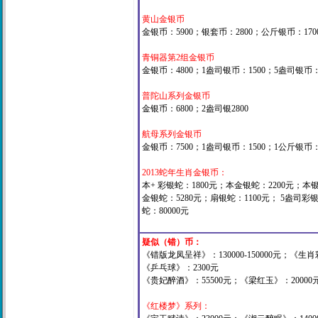
黄山金银币
金银币：5900；银套币：2800；公斤银币：170
青铜器第2组金银币
金银币：4800；1盎司银币：1500；5盎司银币：7
普陀山系列金银币
金银币：6800；2盎司银2800
航母系列金银币
金银币：7500；1盎司银币：1500；1公斤银币：2
2013蛇年生肖金银币：
本+ 彩银蛇：1800元；本金银蛇：2200元；本
金银蛇：5280元；扇银蛇：1100元； 5盎司彩
蛇：80000元
疑似（错）币：
《错版龙凤呈祥》：130000-150000元；《
《乒乓球》：2300元
《贵妃醉酒》：55500元；《梁红玉》：20000
《红楼梦》系列：