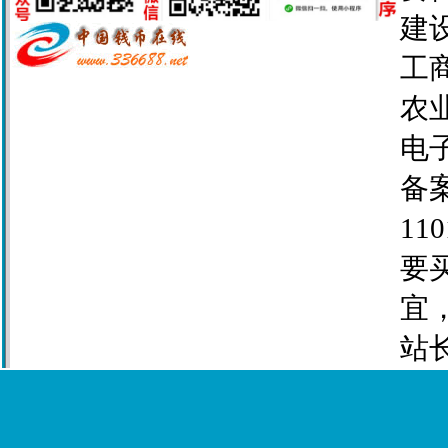
建设
工商
农业
电子
备案
110
要
宜
站