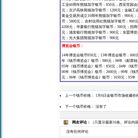
工业60周年熊猫加字银币：850元；西安世园会
元；京沪高铁熊猫加字银币：1200元；金融工会
黄金交易所成立10周年熊猫加字银币：900元；
币：5800元； 农村信用社熊猫加字银币：900
4200元；华夏银行熊猫加字银币：500元；招
元；浦发银行熊猫加字银币：900元；东盟博览
元；光大集团熊猫加字银币：900元
博览会银币：
14年博览会银币950元；13年博览会银币：600
年《钱币博览会》银币：980元；08年《邮票钱币
05年《钱币博览会》银币：850元；04年《钱币
00年《钱币博览会》银币：2600元；99年《
元；96年《钱币博览会》银币：1650元；95年
上一个钱币价格：
1月6日金银币市场收藏价
下一个钱币价格： 没有了
网友评论：
（只显示最新10条。评论内
没有任何评论