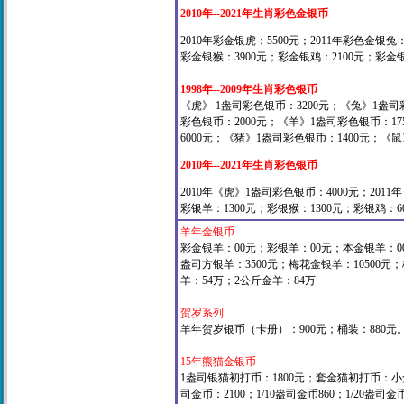
2010年--2021年生肖彩色金银币
2010年彩金银虎：
5500元；2011年彩色金银兔：
彩金银猴：3900元；彩金银鸡：2100元；彩金银
1998年--2009年生肖彩色银币
《虎》 1盎司彩色银币：3200元；《兔》1盎司
彩色银币：2000元；《羊》1盎司彩色银币：17
6000元；《猪》1盎司彩色银币：1400元；《
2010年--2021年生肖彩色银币
2010年《虎》1盎司彩色银币：4000元；201
彩银羊：1300元；彩银猴：1300元；彩银鸡：6
羊年金银币
彩金银羊：00元；彩银羊：00元；本金银羊：00元
盎司方银羊：3500元；梅花金银羊：10500元；
羊：54万；2公斤金羊：84万
贺岁系列
羊年贺岁银币（卡册）：900元；桶装：880元
15年熊猫金银币
1盎司银猫初打币：1800元；套金猫初打币：小盒23
司金币：2100；1/10盎司金币860；1/20盎司