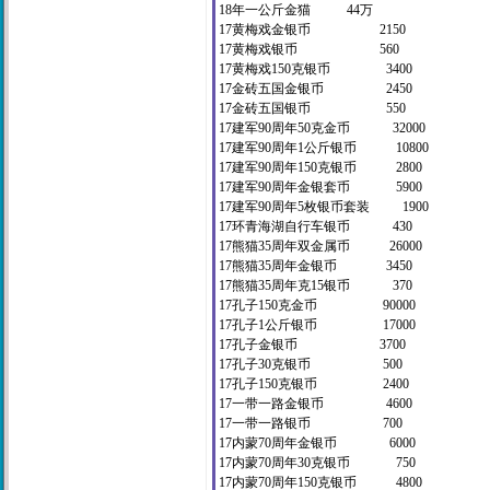
18年一公斤金猫 44万
17黄梅戏金银币 2150
17黄梅戏银币 560
17黄梅戏150克银币 3400
17金砖五国金银币 2450
17金砖五国银币 550
17建军90周年50克金币 3200
17建军90周年1公斤银币 10800
17建军90周年150克银币 2800
17建军90周年金银套币 5900
17建军90周年5枚银币套装 190
17环青海湖自行车银币 430
17熊猫35周年双金属币 2600
17熊猫35周年金银币 3450
17熊猫35周年克15银币 370
17孔子150克金币 90000
17孔子1公斤银币 1700
17孔子金银币 3700
17孔子30克银币 500
17孔子150克银币 2400
17一带一路金银币 460
17一带一路银币 700
17内蒙70周年金银币 600
17内蒙70周年30克银币 75
17内蒙70周年150克银币 480