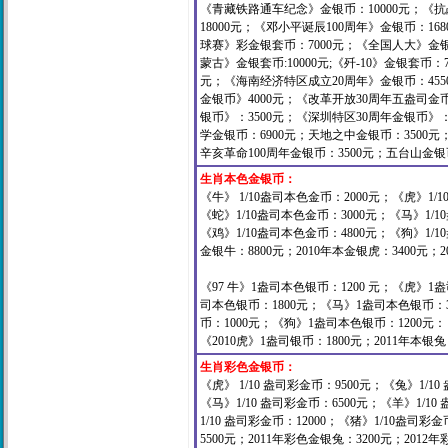
《青藏铁路通车纪念》金银币：10000元；《抗战
18000元；《邓小平诞辰100周年》金银币：1
球赛》彩金银套币：7000元；《全国人大》金银套
蒙古》金银套币:10000元;《歼-10》金银套币
元；《海南经济特区成立20周年》金银币：455
金银币》4000元；《改革开放30周年五盎司金
银币》：3500元；《深圳特区30周年金银币》：
学金银币：6900元；
天地之中金银币：3500元
辛亥革命100周年金银币：3500元；
五台山金银币
生肖本色金银币：
《牛》 1/10盎司本色金币：2000元；《虎》1/
《蛇》1/10盎司本色金币：3000元；《马》1/1
《鸡》1/10盎司本色金币：4800元；《狗》1/1
金银牛：8800元；2010年本金银虎：3400元；2
《97 牛》1盎司本色银币：1200 元；《虎》1
司本色银币：1800元；《马》1盎司本色银币：3
币：1000元；《狗》1盎司本色银币：1200元：
《2010虎》1盎司银币：1800元；2011年本银兔
生肖彩色金银币：
《虎》 1/10 盎司彩金币：9500元；《兔》1/10
《马》1/10 盎司彩金币：6500元；《羊》1/10
1/10 盎司彩金币：12000；《猪》1/10盎司
5500元；2011年彩色金银兔：3200元；
2012年