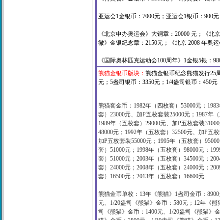
亚运会1金银币：7000元；亚运会1银币：900
《北京申办奥运会》大铜章：20000 元；《北京
徽》金银纪念章：2150元；《北京 2008 年
《国际奥林匹克运动会100周年》1金银5银：980
熊猫金银币版块：
熊猫金银币纪念熊猫发行25周
元；5盎司银币：3350元；1/4盎司银币：450元；
熊猫套金币：
1982
年（四枚套）
53000
元；
1983
套）
23000
元、加
P
五枚套装
25000
元；
1987
年（
1989
年（五枚套）
29000
元、加
P
五枚套装
31000
48000
元；
1992
年（五枚套）
32500
元、加
P
五枚
加
P
五枚套装
55000
元；
1995
年（五枚套）
95000
套）
51000
元；
1998
年（五枚套）
98000
元；
199
套）51
000
元；
2003
年（五枚套）3
4500
元；
200
套）240
00
元；
2008
年（五枚套）
24000
元；
200
套）
16500
元；
2013年（五枚套）16600元
熊猫金币单枚：
13
年《熊猫》
1
盎司金币：
8900
元
、
1/20
盎司《熊猫》金币：580
元
；
12
年《熊
司《熊猫》金币：
1400
元
、
1/20
盎司《熊猫》金