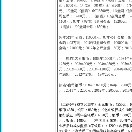
猫》金币：2800元、1/10盎司《熊猫》金币：13
币：
6700
元
、
1/4
盎司《熊猫》金币
3200
元
、
1/1
元
、
1/2
盎司《熊猫》金币
6500
元
、
1/4
盎司《熊
司金币：
13700
元
、、
《熊猫》
1/2
盎司金币：
6
1100
元；
07
年《熊猫》
1
盎司金币：
13200
元
、
《熊猫》
1/20
盎司金币：
850
元；
07
年
5
盎司金猫：
110000
元
、
07
年公斤金猫
：
断
金猫：98万
元；
2010
年
5
盎司金猫：
100000
元
、
金猫：71000元；2012年公斤金猫：50万；
201
熊猫
1
盎司银币：
1983
年
15000
元；
1984
年
8
1250
元；
1993
年
900
元；
1994
年
950
元；
1995
年
5
元；
2002
年
660
元；
2003
年
1200
元；
2004
年86
0
年
260
元；
2012年270元；
13年220元，
熊猫
5
盎司银币：
03
年：
8200
元；
04
年：
7900
元
元；
2011
年：
2200
元；
2012年：2050元；2013
《工商银行成立20周年》金元银币：4550元，
银币 4350，银币：880元；《北京银行成立10
银行成立10周年金银币》4850元，银币：880
元，银币：1480元； 《中国贵金属发行30周年金
业板启动成功熊猫加字银币》：1200；
农行股份
950元；上海造币厂90周年熊猫加字金银币：60