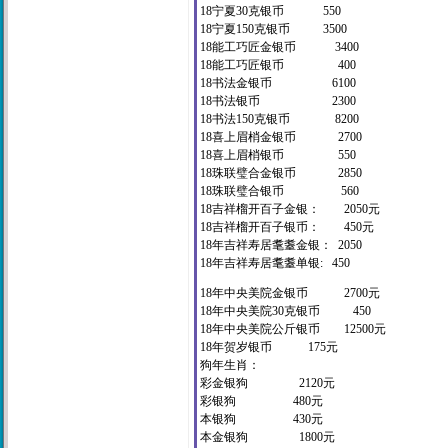
18宁夏30克银币 550
18宁夏150克银币 3500
18能工巧匠金银币 3400
18能工巧匠银币 400
18书法金银币 6100
18书法银币 2300
18书法150克银币 8200
18喜上眉梢金银币 2700
18喜上眉梢银币 550
18珠联璧合金银币 2850
18珠联璧合银币 560
18吉祥榴开百子金银： 2050元
18吉祥榴开百子银币： 450元
18年吉祥寿居耄耋金银： 2050
18年吉祥寿居耄耋单银: 450
18年中央美院金银币 2700元
18年中央美院30克银币 450
18年中央美院公斤银币 12500元
18年贺岁银币 175元
狗年生肖：
彩金银狗 2120元
彩银狗 480元
本银狗 430元
本金银狗 1800元