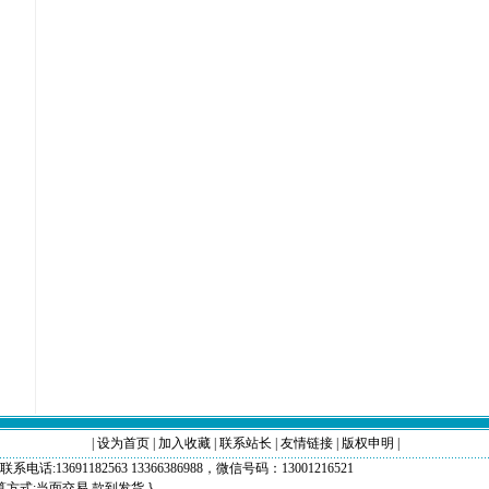
|
设为首页
|
加入收藏
|
联系站长
|
友情链接
|
版权申明
|
电话:13691182563 13366386988，微信号码：13001216521
算方式:当面交易,款到发货,}