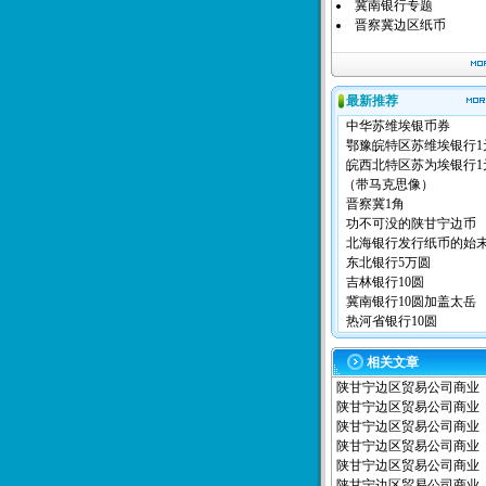
冀南银行专题
晋察冀边区纸币
最新推荐
中华苏维埃银币券
鄂豫皖特区苏维埃银行1
皖西北特区苏为埃银行1
（带马克思像）
晋察冀1角
功不可没的陕甘宁边币
北海银行发行纸币的始
东北银行5万圆
吉林银行10圆
冀南银行10圆加盖太岳
热河省银行10圆
相关文章
陕甘宁边区贸易公司商业
陕甘宁边区贸易公司商业
陕甘宁边区贸易公司商业
陕甘宁边区贸易公司商业
陕甘宁边区贸易公司商业
陕甘宁边区贸易公司商业