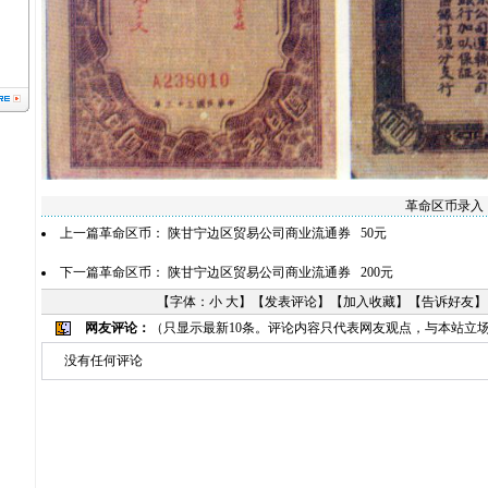
革命区币录入
上一篇革命区币：
陕甘宁边区贸易公司商业流通券 50元
下一篇革命区币：
陕甘宁边区贸易公司商业流通券 200元
【字体：
小
大
】【
发表评论
】【
加入收藏
】【
告诉好友
】
网友评论：
（只显示最新10条。评论内容只代表网友观点，与本站立
没有任何评论