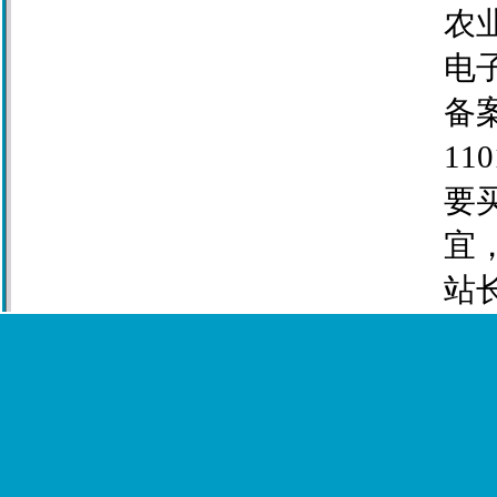
农业
电子
备案
110
要
宜
站