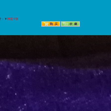
价：￥
待定/1张