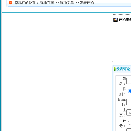
您现在的位置：
钱币在线
>>
钱币文章
>> 发表评论
评论主题
发表评论
姓
名：
性
别：
E-mai
l：
主
页：
评
分：