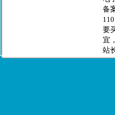
备案
110
要
宜
站